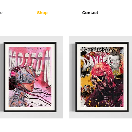
e
Shop
Contact