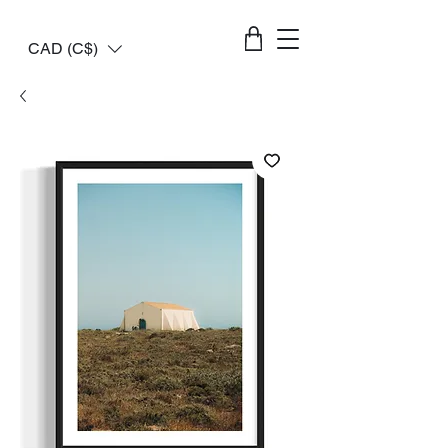
CAD (C$)