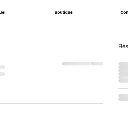
ueil
Boutique
Con
Rés