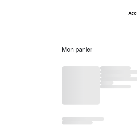
Acc
Mon panier