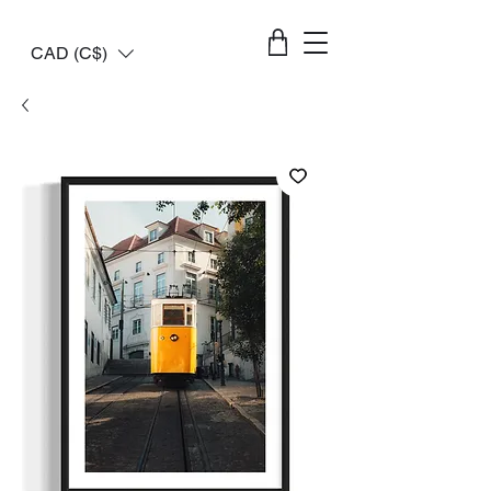
CAD (C$)