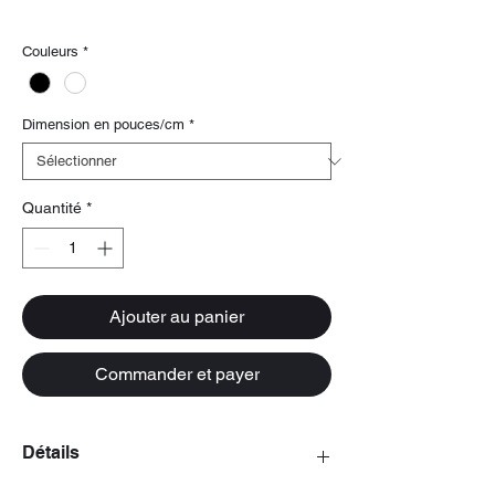
promotionnel
livraison gratuite
Couleurs
*
Dimension en pouces/cm
*
Quantité
*
Ajouter au panier
Commander et payer
Détails