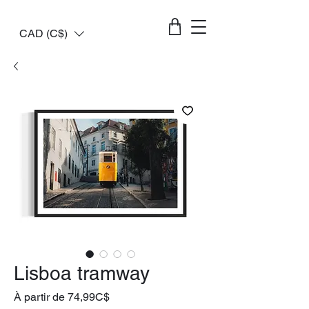
CAD (C$)
Lisboa tramway
Prix
À partir de
74,99C$