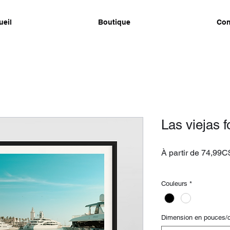
ueil
Boutique
Con
Las viejas 
À partir de
74,99C
livraison gratuite
Couleurs
*
Dimension en pouces/