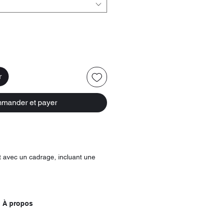
r
mander et payer
 avec un cadrage, incluant une
À propos