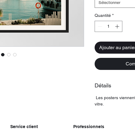
Sélectionner
Quantité
*
Ajouter au panie
Com
Détails
Les posters viennent
vitre.
Service client
Professionnels