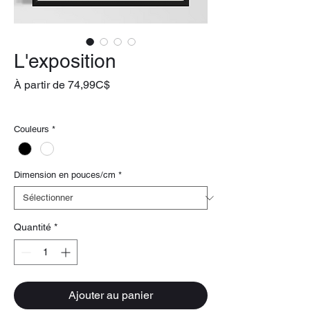
L'exposition
Prix
À partir de
74,99C$
promotionnel
livraison gratuite
Couleurs
*
Dimension en pouces/cm
*
Quantité
*
Ajouter au panier