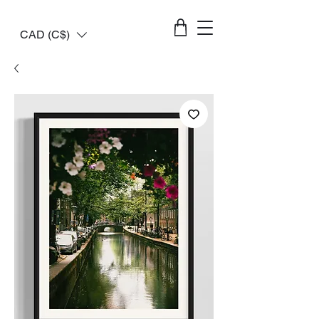
CAD (C$)