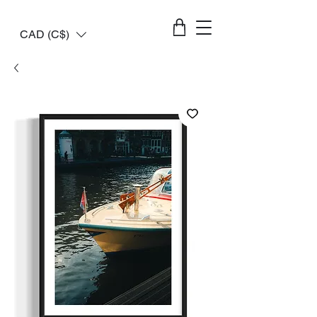
CAD (C$)