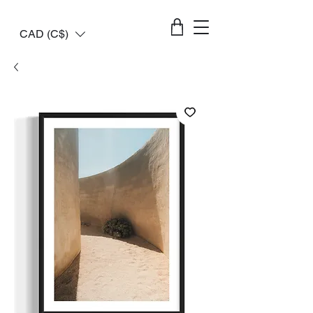
CAD (C$)