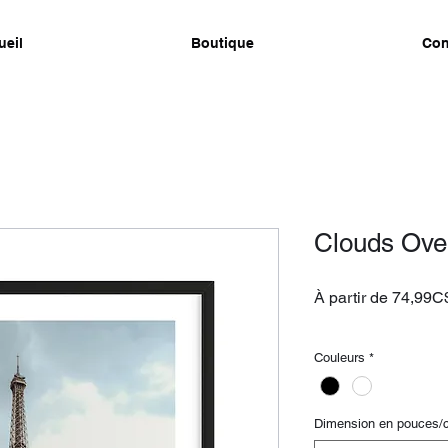
ueil
Boutique
Con
Clouds Over
À partir de
74,99C
livraison gratuite
Couleurs
*
Dimension en pouces/