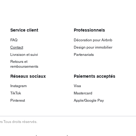
Service client
Professionnels
FAQ
Décoration pour Airbnb
Contact
Design pour immobilier
Livraison et suivi
Partenariats
Retours et
remboursements
Réseaux sociaux
Paiements acceptés
Instagram
Visa
TikTok
Mastercard
Pinterest
Apple/Google Pay
s Tous droits réservés.