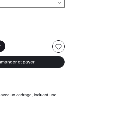
r
mander et payer
 avec un cadrage, incluant une