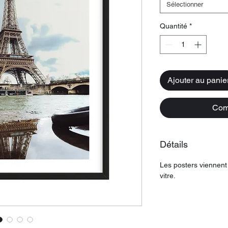
Sélectionner
Quantité
*
Ajouter au panie
Com
Détails
Les posters viennent
vitre.