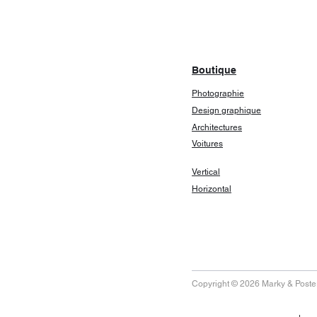
Boutique
Photographie
Design graphique
Architectures
Voitures
Vertical
Horizontal
Copyright © 2026 Marky & Poster