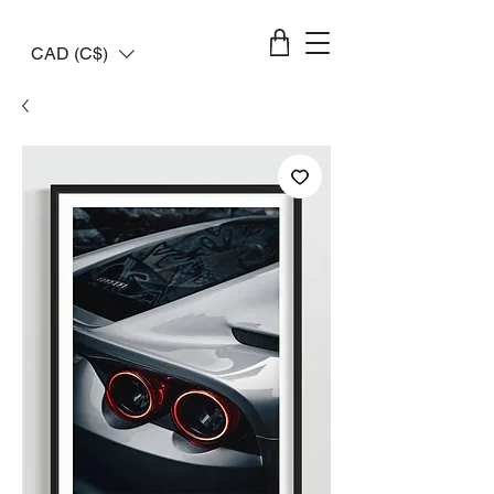
CAD (C$)