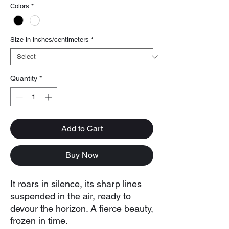
Colors
*
Size in inches/centimeters
*
Quantity
*
Add to Cart
Buy Now
It roars in silence, its sharp lines
suspended in the air, ready to
devour the horizon. A fierce beauty,
frozen in time.