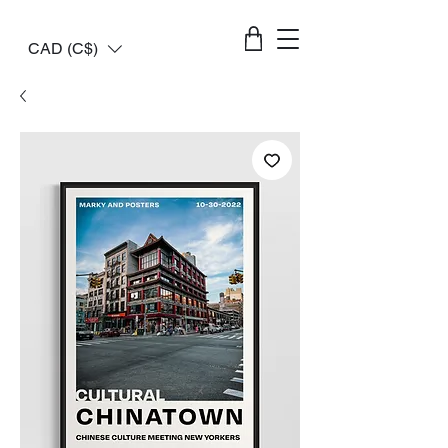
CAD (C$)